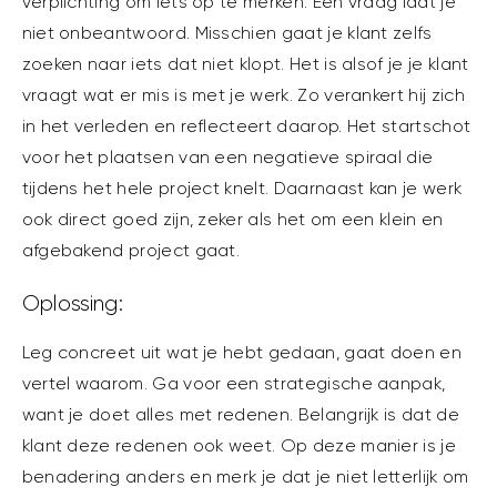
verplichting om iets op te merken. Een vraag laat je
niet onbeantwoord. Misschien gaat je klant zelfs
zoeken naar iets dat niet klopt. Het is alsof je je klant
vraagt wat er mis is met je werk. Zo verankert hij zich
in het verleden en reflecteert daarop. Het startschot
voor het plaatsen van een negatieve spiraal die
tijdens het hele project knelt. Daarnaast kan je werk
ook direct goed zijn, zeker als het om een klein en
afgebakend project gaat.
Oplossing:
Leg concreet uit wat je hebt gedaan, gaat doen en
vertel waarom. Ga voor een strategische aanpak,
want je doet alles met redenen. Belangrijk is dat de
klant deze redenen ook weet. Op deze manier is je
benadering anders en merk je dat je niet letterlijk om