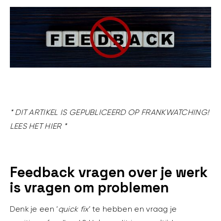
* DIT ARTIKEL IS GEPUBLICEERD OP FRANKWATCHING!
LEES HET
HIER
*
Feedback vragen over je werk
is vragen om problemen
Denk je een ‘
quick fix
‘ te hebben en vraag je