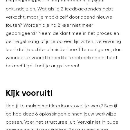
correctierondes. Je laat onbedoeld je eigen
onkunde zien. Wat als je 2 feedbackrondes hebt
verkocht, maar je maakt zelf doorlopend nieuwe
fouten? Worden die na 2 keer niet meer
gecorrigeerd? Neem de klant mee in het proces en
peil regelmatig of jullie op één lijn zitten. De ervaring
leert dat je achteraf minder hoeft te corrigeren, dan
wanneer je vooraf beperkte feedbackrondes hebt
bekrachtigd. Laat je angst varen!
Kijk vooruit!
Heb jij te maken met feedback over je werk? Schrijf
op hoe deze 6 oplossingen binnen jouw werkwijze
passen. Voer het structureel uit. Verval niet in oude