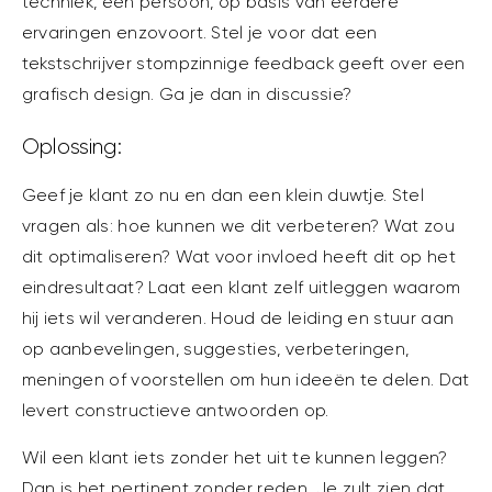
techniek, een persoon, op basis van eerdere
ervaringen enzovoort. Stel je voor dat een
tekstschrijver stompzinnige feedback geeft over een
grafisch design. Ga je dan in discussie?
Oplossing:
Geef je klant zo nu en dan een klein duwtje. Stel
vragen als: hoe kunnen we dit verbeteren? Wat zou
dit optimaliseren? Wat voor invloed heeft dit op het
eindresultaat? Laat een klant zelf uitleggen waarom
hij iets wil veranderen. Houd de leiding en stuur aan
op aanbevelingen, suggesties, verbeteringen,
meningen of voorstellen om hun ideeën te delen. Dat
levert constructieve antwoorden op.
Wil een klant iets zonder het uit te kunnen leggen?
Dan is het pertinent zonder reden. Je zult zien dat