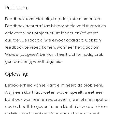
Probleem:
Feedback komt niet altijd op de juiste momenten.
Feedback achteraf kan bijvoorbeeld veel frustraties
opleveren: het project duurt langer en/of wordt
duurder. Je raadt al wie ervoor opdraait. Ook kan
feedback te vroeg komen, wanneer het gaat om
‘
work in progress
’. De klant heeft zich onnodig druk
gemaakt en jij wordt afgeleid.
Oplossing:
Betrokkenheid van je klant elimineert dit probleem.
Als jij een klant laat weten wat er speelt, weet een
klant ook wanneer en waarover hij wel of niet input of
advies hoeft te geven. Is een klant niet zo betrokken
en krijg je achteraf pas feedback, die ook vooraf