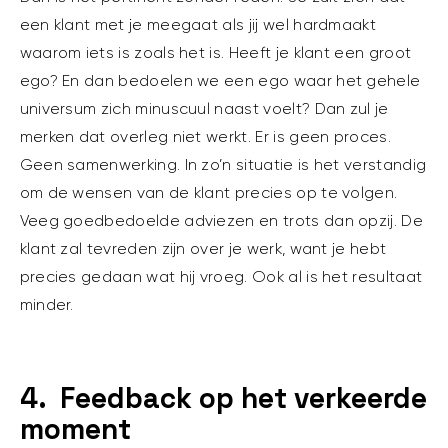
een klant met je meegaat als jij wel hardmaakt
waarom iets is zoals het is. Heeft je klant een groot
ego? En dan bedoelen we een ego waar het gehele
universum zich minuscuul naast voelt? Dan zul je
merken dat overleg niet werkt. Er is geen proces.
Geen samenwerking. In zo’n situatie is het verstandig
om de wensen van de klant precies op te volgen.
Veeg goedbedoelde adviezen en trots dan opzij. De
klant zal tevreden zijn over je werk, want je hebt
precies gedaan wat hij vroeg. Ook al is het resultaat
minder.
4. Feedback op het verkeerde
moment