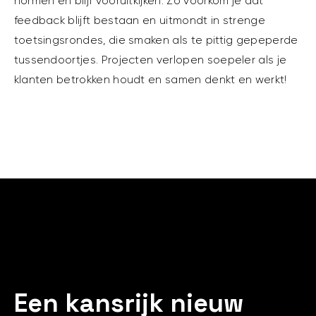
normen en blijf vooruitkijken. Zo voorkom je dat
feedback blijft bestaan en uitmondt in strenge
toetsingsrondes, die smaken als te pittig gepeperde
tussendoortjes. Projecten verlopen soepeler als je
klanten betrokken houdt en samen denkt en werkt!
Een kansrijk nieuw