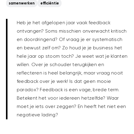
samenwerken
efficiëntie
Heb je het afgelopen jaar vaak feedback
ontvangen? Soms misschien onverwacht kritisch
en doordringend? Of vraag je er systematisch
en bewust zelf om? Zo houd je je business het
hele jaar op stoom toch? Je weet wat je klanten
willen. Over je schouder terugkijken en
reflecteren is heel belangrijk, maar vraag nooit
feedback over je werk! Is dat geen mooie
paradox? Feedback is een vage, brede term.
Betekent het voor iedereen hetzelfde? Waar
moet je iets over zeggen? En heeft het niet een
negatieve lading?