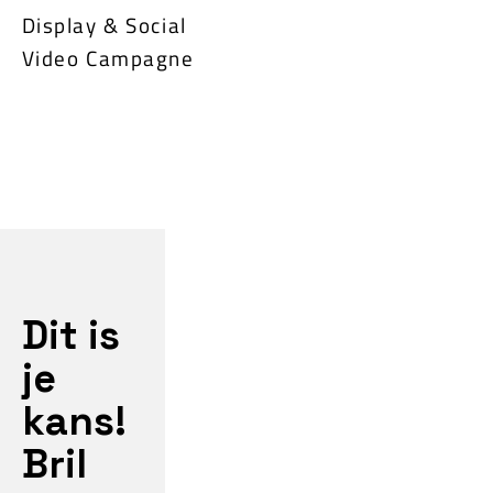
Display & Social
Video Campagne
Dit is
je
kans!
Bril