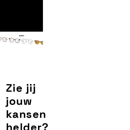
Zie jij
jouw
kansen
helder?