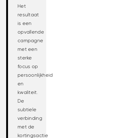
Het
resultaat
is een
opvallende
campagne
met een
sterke
focus op
persoonlijkheid
en
kwaliteit.
De
subtiele
verbinding
met de
kortingsactie