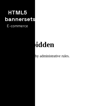
HTML5
bannersets
E-commerce