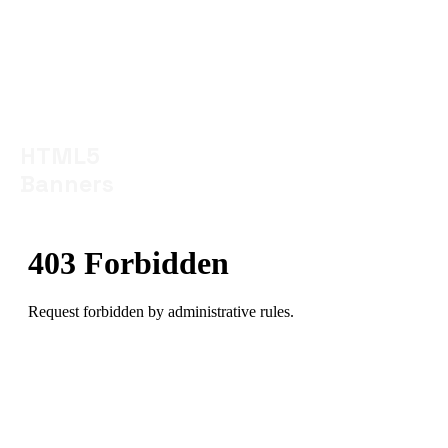
HTML5
Banners